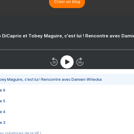
Créer un blog
 DiCaprio et Tobey Maguire, c'est lui ! Rencontre avec Dam
bey Maguire, c'est lui ! Rencontre avec Damien Witecka
e 6
e 5
e 4
e 3
s créatrices de la VF !