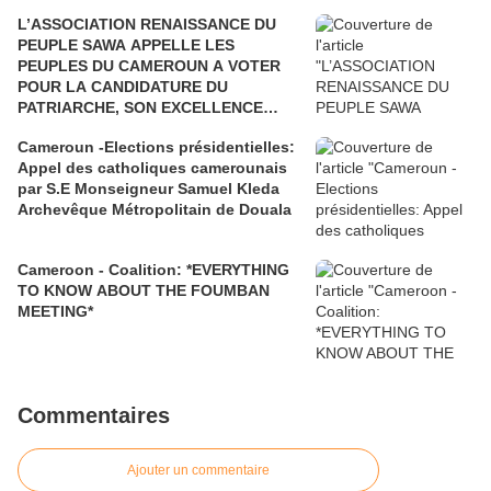
L’ASSOCIATION RENAISSANCE DU
PEUPLE SAWA APPELLE LES
PEUPLES DU CAMEROUN A VOTER
POUR LA CANDIDATURE DU
PATRIARCHE, SON EXCELLENCE
PAUL BIYA"
Cameroun -Elections présidentielles:
Appel des catholiques camerounais
par S.E Monseigneur Samuel Kleda
Archevêque Métropolitain de Douala
Cameroon - Coalition: *EVERYTHING
TO KNOW ABOUT THE FOUMBAN
MEETING*
Commentaires
Ajouter un commentaire