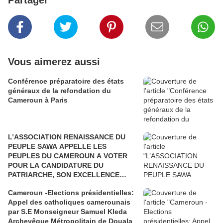
Partager
Vous aimerez aussi
Conférence préparatoire des états
généraux de la refondation du
Cameroun à Paris
L’ASSOCIATION RENAISSANCE DU
PEUPLE SAWA APPELLE LES
PEUPLES DU CAMEROUN A VOTER
POUR LA CANDIDATURE DU
PATRIARCHE, SON EXCELLENCE
PAUL BIYA"
Cameroun -Elections présidentielles:
Appel des catholiques camerounais
par S.E Monseigneur Samuel Kleda
Archevêque Métropolitain de Douala