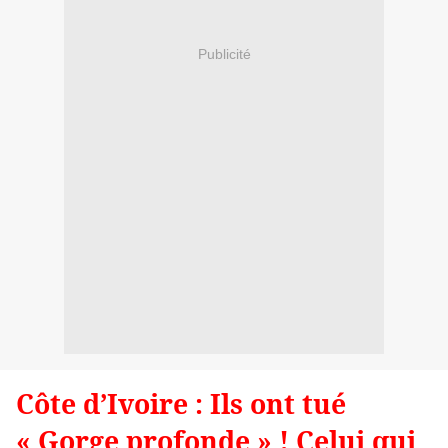
Publicité
Côte d’Ivoire : Ils ont tué
« Gorge profonde » ! Celui qui