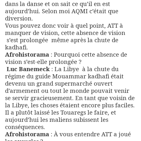
dans la danse et on sait ce qu’il en est
aujourd’hui. Selon moi AQMI c’était que
diversion.
Vous pouvez donc voir à quel point, ATT à
manquer de vision, cette absence de vision
s’est prolongée
même après la chute de
kadhafi.
Afrohistorama
: Pourquoi cette absence de
vision s’est-elle prolongée ?
Luc Banemeck
: La Libye
à la chute du
régime du guide Mouammar kadhafi était
devenu un grand supermarché ouvert
d’armement ou tout le monde pouvait venir
se servir gracieusement. En tant que voisin de
la Libye, les choses étaient encore plus faciles.
Il a plutôt laissé les Touaregs le faire, et
aujourd’hui les maliens subissent les
conséquences.
Afrohistorama
: À vous entendre ATT a joué