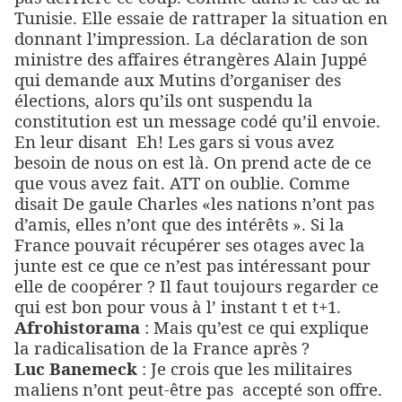
Tunisie. Elle essaie de rattraper la situation en
donnant l’impression. La déclaration de son
ministre des affaires étrangères Alain Juppé
qui demande aux Mutins d’organiser des
élections, alors qu’ils ont suspendu la
constitution est un message codé qu’il envoie.
En leur disant
Eh! Les gars si vous avez
besoin de nous on est l
à
. On prend acte de ce
que vous avez fait. ATT on oublie. Comme
disait De gaule Charles «les nations n’ont pas
d’amis, elles n’ont que des intérêts ». Si la
France pouvait récupérer ses otages avec la
junte est ce que ce n’est pas intéressant pour
elle de coopérer ? Il faut toujours regarder ce
qui est bon pour vous à l’ instant t et t+1.
Afrohistorama
: Mais qu’est ce qui explique
la radicalisation de la France après ?
Luc Banemeck
: Je crois que les militaires
maliens n’ont peut-être pas
accepté son offre.