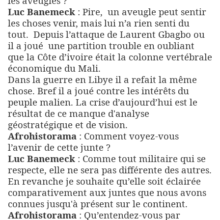
les aveugles ?
Luc Banemeck
: Pire,
un aveugle peut sentir
les choses venir, mais lui n’a rien senti du
tout.
Depuis l’attaque de Laurent Gbagbo ou
il a joué
une partition trouble en oubliant
que la Côte d’ivoire était la colonne vertébrale
économique du Mali.
Dans la guerre en Libye il a refait la même
chose. Bref il a joué contre les intérêts du
peuple malien. La crise d’aujourd’hui est le
résultat de ce manque d'analyse
géostratégique et de vision.
Afrohistorama
: Comment voyez-vous
l’avenir de cette junte ?
Luc Banemeck
: Comme tout militaire qui se
respecte, elle ne sera pas différente des autres.
En revanche je souhaite qu’elle soit éclairée
comparativement aux juntes que nous avons
connues jusqu'à présent sur le continent.
Afrohistorama
: Qu’entendez-vous par