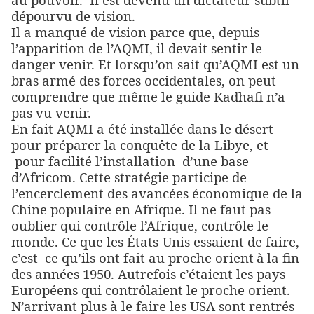
dépourvu de vision.
Il a manqué de vision parce que, depuis
l’apparition de l’AQMI, il devait sentir le
danger venir. Et lorsqu’on sait qu’AQMI est un
bras armé des forces occidentales, on peut
comprendre que même le guide Kadhafi n’a
pas vu venir.
En fait AQMI a été installée dans le désert
pour préparer la conquête de la Libye, et
pour facilité l’installation
d’une base
d’Africom. Cette stratégie participe de
l’encerclement des avancées économique de la
Chine populaire en Afrique. Il ne faut pas
oublier qui contrôle l’Afrique, contrôle le
monde. Ce que les États-Unis essaient de faire,
c’est
ce qu’ils ont fait au proche orient
à
la fin
des années 1950. Autrefois c’étaient les pays
Européens qui contrôlaient le proche orient.
N’arrivant plus à le faire les USA sont rentrés