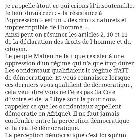
Je rappelle
à
tout ce qui crions
à
l’insoutenable.
Je leur dirais ceci : « la résistance
à
l’oppression » est un « des droits naturels et
imprescriptible de l’homme ».
Ainsi peut-on résumer les articles 2, 10 et 11
de la déclaration des droits de l’homme et du
citoyen.
Le peuple Malien ne fait que résister
à
une
oppression d’un régime qui n’a que trop durer.
Les occidentaux qualifiaient le régime d’ATT
de démocratique. Et vous connaissez lorsque
ces derniers vous qualifient de démocratique,
cela veut dire vous ne l’êtes pas (la Cote
d’ivoire et de la Libye sont l
à
pour nous
rappeler ce que les occidentaux appellent
démocratie en Afrique). Il ne faut jamais
confondre entre la perception démocratique
et la réalité démocratique.
La perception démocratique c’est lorsqu’un