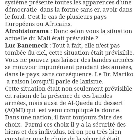
système présente toutes les apparences d’une
démocratie
dans la forme sans en avoir dans
le fond. C’est le cas de plusieurs pays
Européens ou Africains.
Afrohistorama
: Donc selon vous la situation
actuelle du Mali était prévisible ?
Luc Banemeck
: Tout à fait, elle n’est pas
tombée du ciel, cette situation était prévisible.
Vous ne pouvez pas laisser des bandes armées
se mouvoir impunément pendant des années,
dans le pays, sans conséquence. Le Dr. Mariko
a raison lorsqu’il parle de laxisme.
Cette situation était non seulement prévisible
en raison de la présence de ces bandes
armées, mais aussi de Al-Qaeda du dessert
(AQMI) qui
est venu compliqué la donne.
Dans une nation, il faut toujours faire des
choix.
Parmi ces choix il y a la sécurité des
biens et des individus. Ici on peu très bien
constater que le choix de la sécurité était