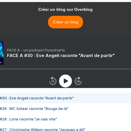
Créer un blog sur Overblog
Créer un blog
FACE A - un podcast Purecharts
FACE A #30 : Eve Angeli raconte "Avant de partir"
#30 : Eve Angeli raconte "Avant de partir"
#29 : MC Solaar raconte "Bouge de là"
28 : Lorie raconte "Je vais vite"
#27 : Christophe Willem raconte "Jacques a dit"