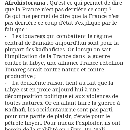
Afrohistorama
: Qu’est ce qui permet de dire
que la France n’est pas derrière ce coup ?
Ce qui me permet de dire que la France n’est
pas derrière ce coup d’état s’explique par le
fait que :
Les touaregs qui combattent le régime
-
central de Bamako aujourd’hui sont pour la
plupart des kadhafistes. Or lorsqu’on sait
l’implication de la France dans la guerre
contre la Libye, une alliance France-rébellion
Touareg serait contre nature et contre
productive ;
La deuxième raison tient au fait que la
-
Libye est en proie aujourd’hui à une
décomposition politique et aux violences de
toutes natures. Or en allant faire la guerre à
Kadhafi, les occidentaux ne sont pas parti
pour une partie de plaisir, c’étaie pour le
pétrole libyen. Pour mieux l’exploiter, ils ont
besoin de la stabilité en Libye. Un Mali