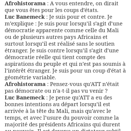
Afrohistorama
: A vous entendre, on dirait
que vous êtes pour les coups d’états.
Luc Banemeck
: Je suis pour et contre. Je
m’explique : Je suis pour lorsqu’il s’agit d’une
démocratie apparente comme celle du Mali
ou de plusieurs autres pays Africains et
surtout lorsqu’il est réalisé sans le soutien
étranger. Je suis contre lorsqu’il s’agit d’une
démocratie réelle qui tient compte des
aspirations du peuple et qui n’est pas soumis à
l’intérêt étranger. Je suis pour un coup d’état à
géométrie variable.
Afrohistorama
: Pensez-vous qu’ATT n’était
pas démocrate ou n’a-t-il pas vu venir ?
Luc Banemeck
: Je pense qu’ATT a eu des
bonnes intentions au départ lorsqu’il est
arrivée à la tête du Mali, mais qu’avec le
temps, et avec l’usure du pouvoir comme la
majorité des présidents Africains qui durent
au pouvoir.
Il est devenu un dictateur subtil