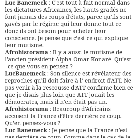
Luc Banemeck
: C’est tout à fait normal dans
les dictatures Africaines, les hauts gradés ne
font jamais des coups d’états, parce qu’ils sont
gavés par le régime qui leur donne tout ce
donc ils ont besoin pour acheter leur
conscience. Je pense que c’est ce qui explique
leur mutisme.
Afrohistorama
: Il y a aussi le mutisme de
l’ancien président Alpha Omar Konaré. Qu’est
–ce que vous en pensez ?
LucBanemeck
: Son silence est révélateur des
reproches qu’il doit faire à l’ endroit d’ATT. Ne
pas venir
à
la rescousse d’ATT confirme bien ce
que je disais plus loin que ATT jouait les
démocrates, mais il n’en était pas un.
Afrohistorama
: Beaucoup d’Africains
accusent la France d’être derrière ce coup.
Qu’en pensez-vous ?
Luc Banemeck
: Je pense que la France n’est
pas derrière ce coup. Comme dans le cas de la