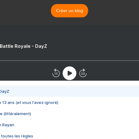
Créer un blog
 Battle Royale - DayZ
 DayZ
 a 13 ans (et vous l'avez ignoré)
e (littéralement)
im Rayan
 toutes les règles