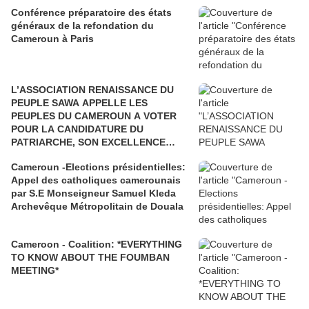
Conférence préparatoire des états
généraux de la refondation du
Cameroun à Paris
L’ASSOCIATION RENAISSANCE DU
PEUPLE SAWA APPELLE LES
PEUPLES DU CAMEROUN A VOTER
POUR LA CANDIDATURE DU
PATRIARCHE, SON EXCELLENCE
PAUL BIYA"
Cameroun -Elections présidentielles:
Appel des catholiques camerounais
par S.E Monseigneur Samuel Kleda
Archevêque Métropolitain de Douala
Cameroon - Coalition: *EVERYTHING
TO KNOW ABOUT THE FOUMBAN
MEETING*