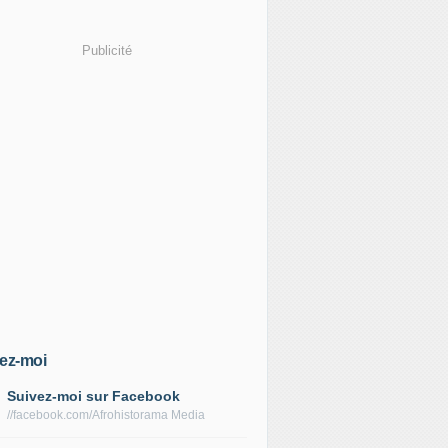
Publicité
ez-moi
Suivez-moi sur Facebook
//facebook.com/Afrohistorama Media