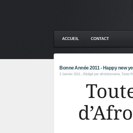
ACCUEIL
CONTACT
Bonne Année 2011 - Happy new ye
2 Janvier 2011
, Rédigé par afrohistorama, Toute l'h
Tout
d’Afr