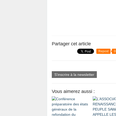
Partager cet article
Repost
0
S'inscrire à la newsletter
Vous aimerez aussi :