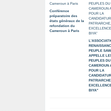
Conférence
préparatoire des
états généraux de la
refondation du
Cameroun à Paris
L’ASSOCIAT
RENAISSANC
PEUPLE SAW
APPELLE LE
PEUPLES DU
CAMEROUN 
POUR LA
CANDIDATUR
PATRIARCHE
EXCELLENCE
BIYA"