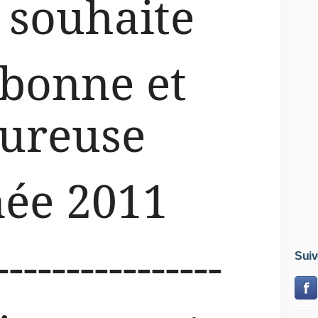
 souhaite
bonne et
ureuse
ée 2011
----------------
Suiv