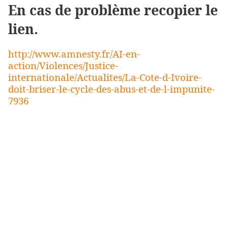
En cas de problème recopier le
lien.
http://www.amnesty.fr/AI-en-
action/Violences/Justice-
internationale/Actualites/La-Cote-d-Ivoire-
doit-briser-le-cycle-des-abus-et-de-l-impunite-
7936