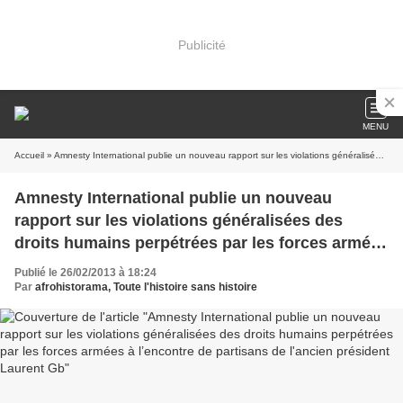
Publicité
MENU
Accueil
» Amnesty International publie un nouveau rapport sur les violations généralisées des droits humains perpétrées par les forces armées à l’encontre de partisans de l'ancien président Laurent Gb
Amnesty International publie un nouveau
rapport sur les violations généralisées des
droits humains perpétrées par les forces armées
à l’encontre de partisans de l'ancien président
Publié le 26/02/2013 à 18:24
Laurent Gb
Par
afrohistorama, Toute l'histoire sans histoire