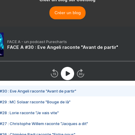
Créer un blog
FACE A - un podcast Purecharts
FACE A #30 : Eve Angeli raconte "Avant de partir"
#30 : Eve Angeli raconte "Avant de partir"
#29 : MC Solaar raconte "Bouge de là"
28 : Lorie raconte "Je vais vite"
#27 : Christophe Willem raconte "Jacques a dit"
#26 : Chimène Badi raconte "Entre nous"