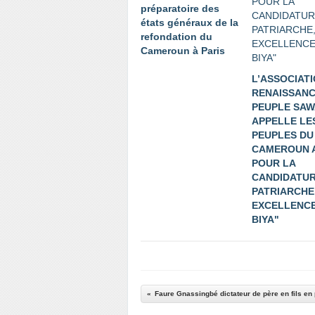
préparatoire des
états généraux de la
refondation du
Cameroun à Paris
L’ASSOCIAT
RENAISSANC
PEUPLE SAW
APPELLE LE
PEUPLES DU
CAMEROUN 
POUR LA
CANDIDATUR
PATRIARCHE
EXCELLENCE
BIYA"