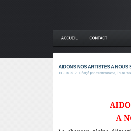
ACCUEIL
CONTACT
AIDONS NOS ARTISTES A NOUS 
14 Juin 2012
, Rédigé par afrohistorama, Toute l'his
AIDONS NO
A NOUS S