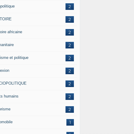
politique
2
STOIRE
2
oire africaine
2
anitaire
2
isme et politique
2
lexion
2
CIOPOLITIQUE
2
its humains
2
rorisme
2
omobile
1