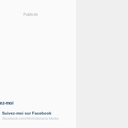
Publicité
ez-moi
Suivez-moi sur Facebook
//facebook.com/Afrohistorama Media