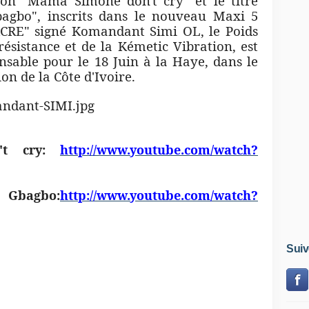
on "Mama Simone don't cry" et le titre
agbo", inscrits dans le nouveau Maxi 5
CRE" signé Komandant Simi OL, le Poids
ésistance et de la Kémetic Vibration, est
nsable pour le 18 Juin à la Haye, dans le
n de la Côte d'Ivoire.
t cry:
http://www.youtube.com/watch?
gbo:
http://www.youtube.com/watch?
Suiv