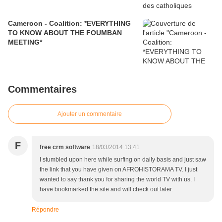
Cameroon - Coalition: *EVERYTHING
TO KNOW ABOUT THE FOUMBAN
MEETING*
Commentaires
Ajouter un commentaire
F
free crm software
18/03/2014 13:41
I stumbled upon here while surfing on daily basis and just saw
the link that you have given on AFROHISTORAMA TV. I just
wanted to say thank you for sharing the world TV with us. I
have bookmarked the site and will check out later.
Répondre