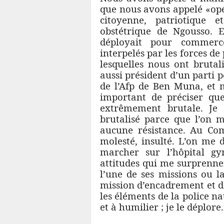
que nous avons appelé «opé
citoyenne, patriotique 
obstétrique de Ngousso. 
déployait pour commerc
interpelés par les forces de
lesquelles nous ont brutali
aussi président d’un parti 
de l’Afp de Ben Muna, et m
important de préciser qu
extrêmement brutale. Je d
brutalisé parce que l’on m
aucune résistance. Au Com
molesté, insulté. L’on me
marcher sur l’hôpital g
attitudes qui me surprenne
l’une de ses missions ou la
mission d’encadrement et d
les éléments de la police n
et à humilier ; je le déplore.