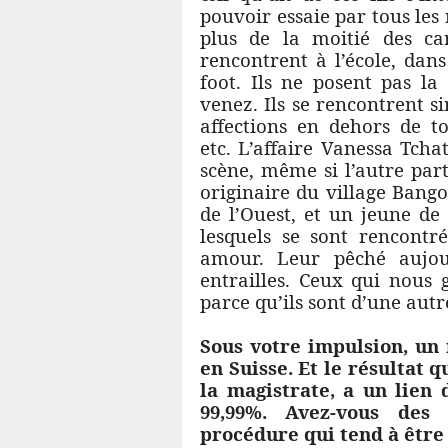
pouvoir essaie par tous les
plus de la moitié des c
rencontrent à l’école, dans
foot. Ils ne posent pas la
venez. Ils se rencontrent s
affections en dehors de to
etc. L’affaire Vanessa Tcha
scène, même si l’autre parti
originaire du village Bang
de l’Ouest, et un jeune de
lesquels se sont rencontr
amour. Leur pêché aujour
entrailles. Ceux qui nous
parce qu’ils sont d’une aut
Sous votre impulsion, un 
en Suisse. Et le résultat q
la magistrate, a un lien
99,99%. Avez-vous des 
procédure qui tend à être