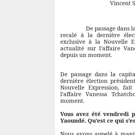
Vincent Sosthe
De passage dans la capi
recalé à la dernière élec
exclusive à la Nouvelle E
actualité sur l’affaire V
depuis un moment.
De passage dans la capita
dernière élection présiden
Nouvelle Expression, fait
l’affaire Vanessa Tchatc
moment.
Vous avez été vendredi p
Yaoundé. Qu’est ce qui s’es
Nous avons appelé à manif