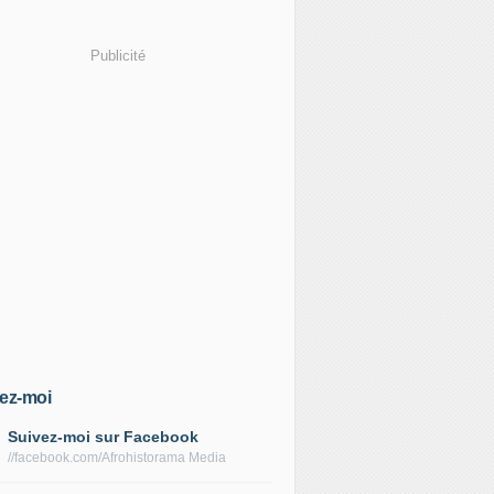
Publicité
ez-moi
Suivez-moi sur Facebook
//facebook.com/Afrohistorama Media