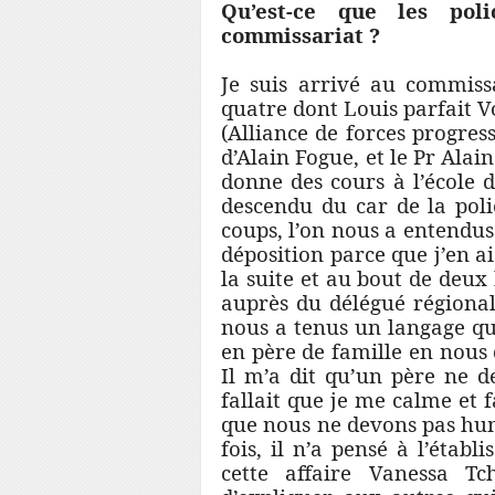
Qu’est-ce que les pol
commissariat ?
Je suis arrivé au commiss
quatre dont Louis parfait 
(Alliance de forces progress
d’Alain Fogue, et le Pr Alai
donne des cours à l’école d
descendu du car de la polic
coups, l’on nous a entendus 
déposition parce que j’en ai
la suite et au bout de deux
auprès du délégué régional
nous a tenus un langage que
en père de famille en nous d
Il m’a dit qu’un père ne d
fallait que je me calme et 
que nous ne devons pas hu
fois, il n’a pensé à l’établ
cette affaire Vanessa Tc