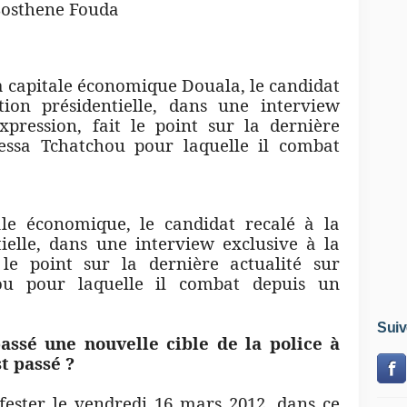
ne Fouda
tale économique Douala, le candidat
tion présidentielle, dans une interview
xpression, fait le point sur la dernière
anessa Tchatchou pour laquelle il combat
le économique, le candidat recalé à la
tielle, dans une interview exclusive à la
 le point sur la dernière actualité sur
hou pour laquelle il combat depuis un
Suiv
assé une nouvelle cible de la police à
t passé ?
ester le vendredi 16 mars 2012, dans ce