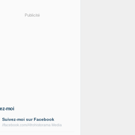
Publicité
ez-moi
Suivez-moi sur Facebook
//facebook.com/Afrohistorama Media