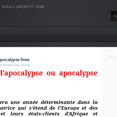
VOULU SAVOIR ET VOIR.
 apocalypse Now.
 l'histoire sans histoire
d’apocalypse ou apocalypse
sera une année déterminante dans la
atrice qui s’étend de l’Europe et des
et leurs états-clients d’Afrique et