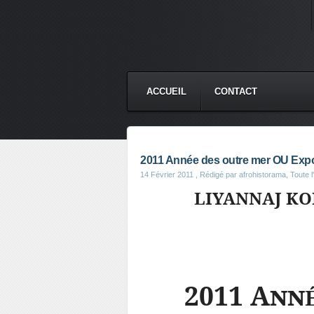
ACCUEIL
CONTACT
2011 Année des outre mer OU Expos
14 Février 2011
, Rédigé par afrohistorama, Toute l'
LIYANNAJ KO
2011 Ann