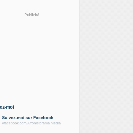
Publicité
ez-moi
Suivez-moi sur Facebook
//facebook.com/Afrohistorama Media