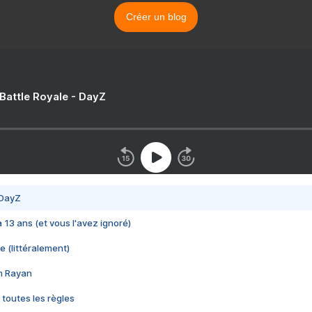
Créer un blog
 Battle Royale - DayZ
 DayZ
 a 13 ans (et vous l'avez ignoré)
e (littéralement)
im Rayan
 toutes les règles