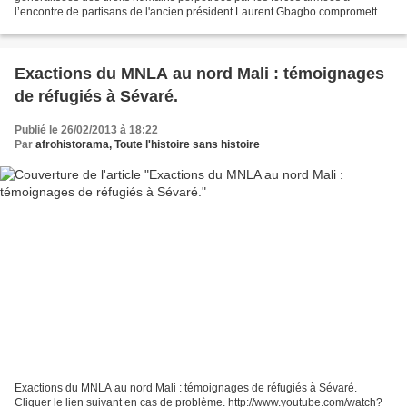
l’encontre de partisans de l'ancien président Laurent Gbagbo compromettent
encore davantage la réconciliation en Côte...
Exactions du MNLA au nord Mali : témoignages
de réfugiés à Sévaré.
Publié le 26/02/2013 à 18:22
Par
afrohistorama, Toute l'histoire sans histoire
Exactions du MNLA au nord Mali : témoignages de réfugiés à Sévaré.
Cliquer le lien suivant en cas de problème. http://www.youtube.com/watch?