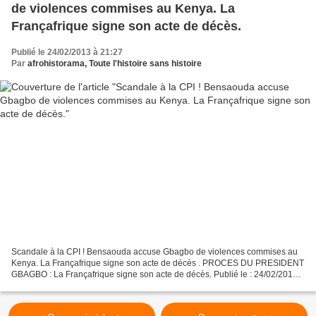
de violences commises au Kenya. La
Françafrique signe son acte de décès.
Publié le 24/02/2013 à 21:27
Par
afrohistorama, Toute l'histoire sans histoire
Scandale à la CPI ! Bensaouda accuse Gbagbo de violences commises au
Kenya. La Françafrique signe son acte de décès . PROCES DU PRESIDENT
GBAGBO : La Françafrique signe son acte de décès. Publié le : 24/02/2013
5:33 Source : ApricaInfo Entre faussaires...