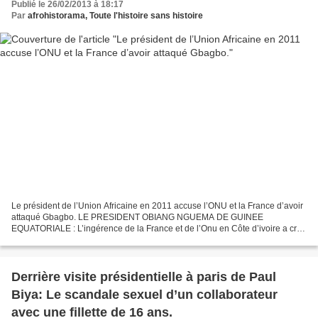
Publié le 26/02/2013 à 18:17
Par
afrohistorama, Toute l'histoire sans histoire
Le président de l’Union Africaine en 2011 accuse l’ONU et la France d’avoir
attaqué Gbagbo. LE PRESIDENT OBIANG NGUEMA DE GUINEE
EQUATORIALE : L’ingérence de la France et de l’Onu en Côte d’ivoire a crée
un mauvais précédent. Dans une interview exclusive...
Derrière visite présidentielle à paris de Paul
Biya: Le scandale sexuel d’un collaborateur
avec une fillette de 16 ans.