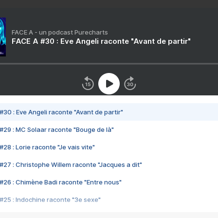
FACE A - un podcast Purecharts
FACE A #30 : Eve Angeli raconte "Avant de partir"
#30 : Eve Angeli raconte "Avant de partir"
#29 : MC Solaar raconte "Bouge de là"
28 : Lorie raconte "Je vais vite"
#27 : Christophe Willem raconte "Jacques a dit"
#26 : Chimène Badi raconte "Entre nous"
#25 : Indochine raconte "3e sexe"
#24 : Zaho raconte "C'est chelou"