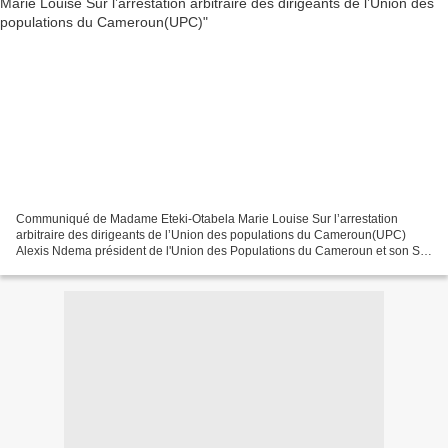
Communiqué de Madame Eteki-Otabela Marie Louise Sur l’arrestation
arbitraire des dirigeants de l’Union des populations du Cameroun(UPC)
Alexis Ndema président de l'Union des Populations du Cameroun et son SG
ont été arrêtés ce matin à Douala: ils manifestaient...