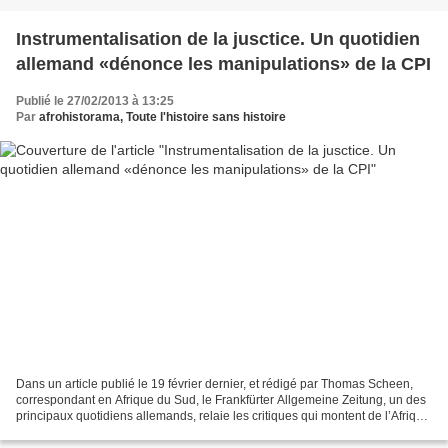
Instrumentalisation de la jusctice. Un quotidien
allemand «dénonce les manipulations» de la CPI
Publié le 27/02/2013 à 13:25
Par
afrohistorama, Toute l'histoire sans histoire
Dans un article publié le 19 février dernier, et rédigé par Thomas Scheen,
correspondant en Afrique du Sud, le Frankfürter Allgemeine Zeitung, un des
principaux quotidiens allemands, relaie les critiques qui montent de l’Afrique
à propos de la Cour pénale...