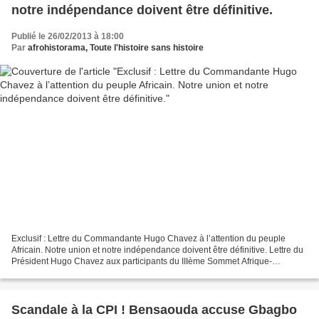
notre indépendance doivent être définitive.
Publié le 26/02/2013 à 18:00
Par
afrohistorama, Toute l'histoire sans histoire
Exclusif : Lettre du Commandante Hugo Chavez à l’attention du peuple
Africain. Notre union et notre indépendance doivent être définitive. Lettre du
Président Hugo Chavez aux participants du IIIème Sommet Afrique-
Amérique latine et Caraïbes (Guinée Équatoriale,...
Scandale à la CPI ! Bensaouda accuse Gbagbo