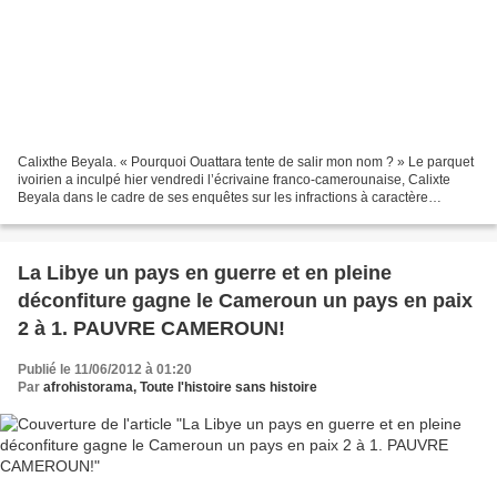
Calixthe Beyala. « Pourquoi Ouattara tente de salir mon nom ? » Le parquet
ivoirien a inculpé hier vendredi l’écrivaine franco-camerounaise, Calixte
Beyala dans le cadre de ses enquêtes sur les infractions à caractère
économique qu’aurait commis le régime...
La Libye un pays en guerre et en pleine
déconfiture gagne le Cameroun un pays en paix
2 à 1. PAUVRE CAMEROUN!
Publié le 11/06/2012 à 01:20
Par
afrohistorama, Toute l'histoire sans histoire