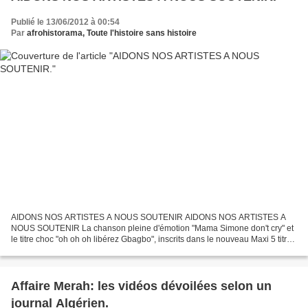
Publié le 13/06/2012 à 00:54
Par
afrohistorama, Toute l'histoire sans histoire
AIDONS NOS ARTISTES A NOUS SOUTENIR AIDONS NOS ARTISTES A
NOUS SOUTENIR La chanson pleine d'émotion "Mama Simone don't cry" et
le titre choc "oh oh oh libérez Gbagbo", inscrits dans le nouveau Maxi 5 titres
"ARRÊTEZ LE MASSACRE" signé Komandant Simi OL,...
Affaire Merah: les vidéos dévoilées selon un
journal Algérien.