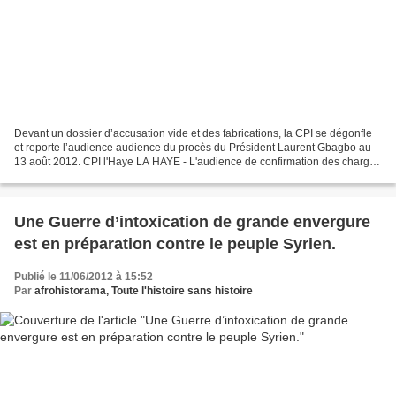
Devant un dossier d’accusation vide et des fabrications, la CPI se dégonfle
et reporte l’audience audience du procès du Président Laurent Gbagbo au
13 août 2012. CPI l'Haye LA HAYE - L'audience de confirmation des charges
pesant contre l'ancien président...
Une Guerre d’intoxication de grande envergure
est en préparation contre le peuple Syrien.
Publié le 11/06/2012 à 15:52
Par
afrohistorama, Toute l'histoire sans histoire