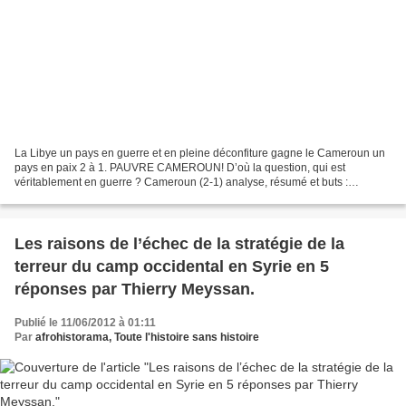
La Libye un pays en guerre et en pleine déconfiture gagne le Cameroun un
pays en paix 2 à 1. PAUVRE CAMEROUN! D’où la question, qui est
véritablement en guerre ? Cameroun (2-1) analyse, résumé et buts :
Dimanche soir dans le cadre de la 2e journée des...
Les raisons de l’échec de la stratégie de la
terreur du camp occidental en Syrie en 5
réponses par Thierry Meyssan.
Publié le 11/06/2012 à 01:11
Par
afrohistorama, Toute l'histoire sans histoire