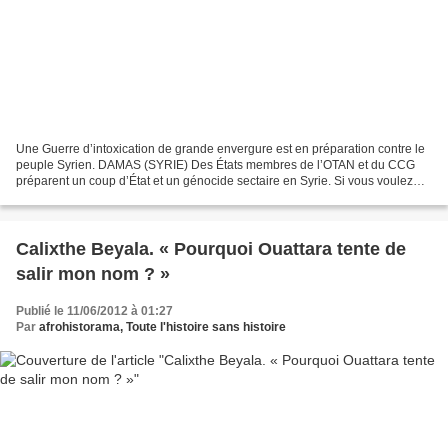
Une Guerre d’intoxication de grande envergure est en préparation contre le
peuple Syrien. DAMAS (SYRIE) Des États membres de l’OTAN et du CCG
préparent un coup d’État et un génocide sectaire en Syrie. Si vous voulez
vous opposer à ces crimes, agissez...
Calixthe Beyala. « Pourquoi Ouattara tente de
salir mon nom ? »
Publié le 11/06/2012 à 01:27
Par
afrohistorama, Toute l'histoire sans histoire