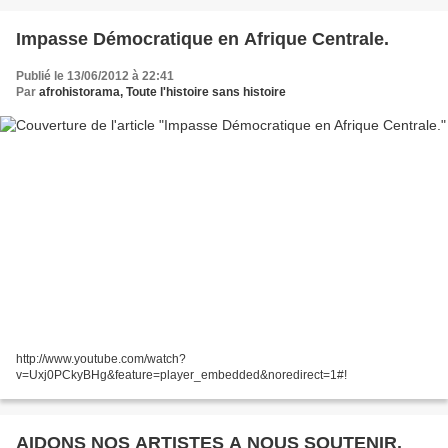
Impasse Démocratique en Afrique Centrale.
Publié le 13/06/2012 à 22:41
Par
afrohistorama, Toute l'histoire sans histoire
http://www.youtube.com/watch?
v=Uxj0PCkyBHg&feature=player_embedded&noredirect=1#!
AIDONS NOS ARTISTES A NOUS SOUTENIR.