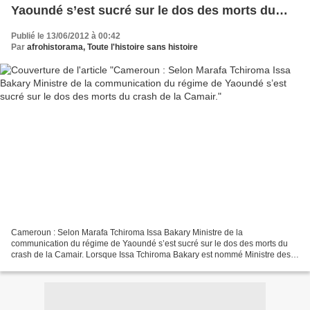
Yaoundé s’est sucré sur le dos des morts du
crash de la Camair.
Publié le 13/06/2012 à 00:42
Par
afrohistorama, Toute l'histoire sans histoire
Cameroun : Selon Marafa Tchiroma Issa Bakary Ministre de la
communication du régime de Yaoundé s’est sucré sur le dos des morts du
crash de la Camair. Lorsque Issa Tchiroma Bakary est nommé Ministre des
Transports par le chef de l’État, Paul Biya, le...