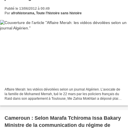
Publié le 13/06/2012 à 00:49
Par
afrohistorama, Toute l'histoire sans histoire
Affaire Merah: les vidéos dévoilées selon un journal Algérien. L’avocate de
la famille de Mohamed Merrah, tué le 22 mars par les policiers français du
Raid dans son appartement à Toulouse, Me Zahia Mokhtari a déposé plainte
contre la police française....
Cameroun : Selon Marafa Tchiroma Issa Bakary
Ministre de la communication du régime de