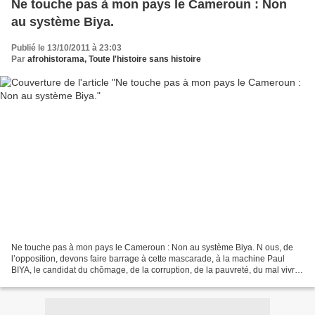
Ne touche pas à mon pays le Cameroun : Non
au système Biya.
Publié le 13/10/2011 à 23:03
Par
afrohistorama, Toute l'histoire sans histoire
Ne touche pas à mon pays le Cameroun : Non au système Biya. N ous, de
l’opposition, devons faire barrage à cette mascarade, à la machine Paul
BIYA, le candidat du chômage, de la corruption, de la pauvreté, du mal vivre
des Camerounais, du démantèlement...