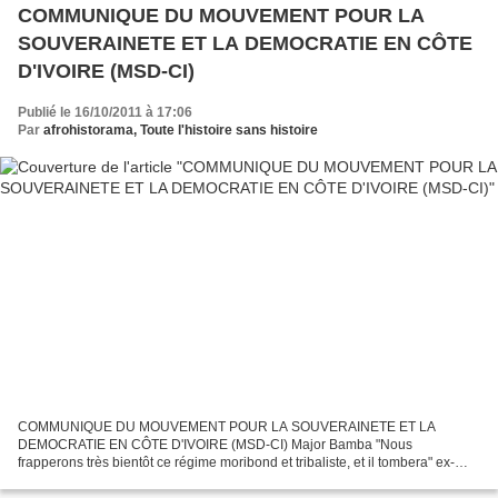
COMMUNIQUE DU MOUVEMENT POUR LA
SOUVERAINETE ET LA DEMOCRATIE EN CÔTE
D'IVOIRE (MSD-CI)
Publié le 16/10/2011 à 17:06
Par
afrohistorama, Toute l'histoire sans histoire
COMMUNIQUE DU MOUVEMENT POUR LA SOUVERAINETE ET LA
DEMOCRATIE EN CÔTE D'IVOIRE (MSD-CI) Major Bamba "Nous
frapperons très bientôt ce régime moribond et tribaliste, et il tombera" ex-
FDS. Nous militaires ivoiriens exilés partout en Afrique, en Europe et...