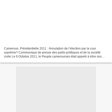
Cameroun, Présidentielle 2011 : Annulation de l’élection par la cour
suprême? Communique de presse des partis politiques et de la société
civile Le 9 Octobre 2011, le Peuple camerounais était appelé à élire son
Président de la République. Or, il nous...