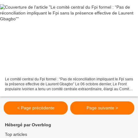
Le comité central du Fpi formel : “Pas de réconciliation impliquant le Fpi sans
la présence effective de Laurent Gbagbo” Le 06 octobre dernier, Le Front
populaire ivoirien a tenu un comité centrale extraordinaire, élargi au Comité
de contrôle et aux secrétaires...
< Page précédente
Page suivante >
Hébergé par Overblog
Top articles