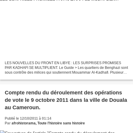
LES NOUVELLES DU FRONT EN LIBYE : LES SURPRISES PROMISES
PAR KADHAFI SE MULTIPLIENT. Le Guide > Les quartiers de Benghazi sont
sous contrôle des milices qui soutiennent Mouammar Al-Kadhafi. Plusieurs
région voisines de Benghazi ont brandi des drapeaux...
Compte rendu du déroulement des opérations
de vote le 9 octobre 2011 dans la ville de Douala
au Cameroun.
Publié le 12/10/2011 à 01:14
Par
afrohistorama, Toute l'histoire sans histoire