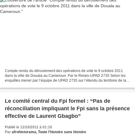
Compte rendu du déroulement des opérations de vote le 9 octobre 2011
dans la ville de Douala au Cameroun. Par le Relais-UPAD 2735 Selon les
enquêtes mener par l’équipe de UPAD 2735 sur l’étendu du territoire de la
ville de Douala, un fort taux d’abstention...
Le comité central du Fpi formel : “Pas de
réconciliation impliquant le Fpi sans la présence
effective de Laurent Gbagbo”
Publié le 12/10/2011 à 01:10
Par
afrohistorama, Toute l'histoire sans histoire