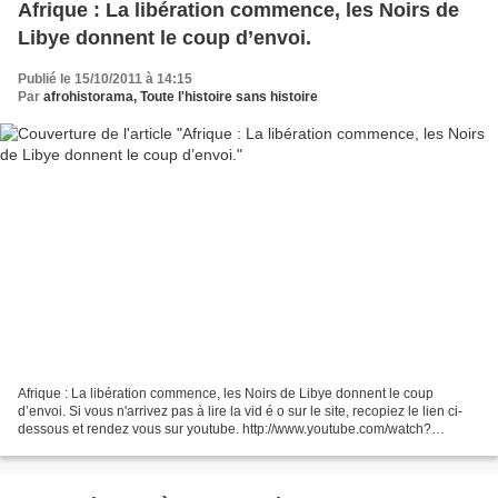
Afrique : La libération commence, les Noirs de
Libye donnent le coup d’envoi.
Publié le 15/10/2011 à 14:15
Par
afrohistorama, Toute l'histoire sans histoire
Afrique : La libération commence, les Noirs de Libye donnent le coup
d’envoi. Si vous n'arrivez pas à lire la vid é o sur le site, recopiez le lien ci-
dessous et rendez vous sur youtube. http://www.youtube.com/watch?
feature=player_embedded&v=YJ839edZ...