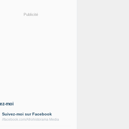
Publicité
ez-moi
Suivez-moi sur Facebook
//facebook.com/Afrohistorama Media