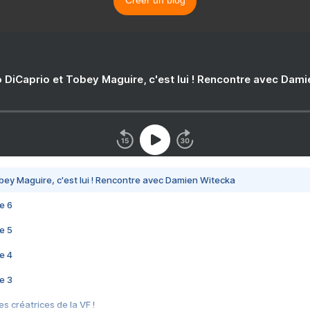
Créer un blog
 DiCaprio et Tobey Maguire, c'est lui ! Rencontre avec Dam
bey Maguire, c'est lui ! Rencontre avec Damien Witecka
e 6
e 5
e 4
e 3
s créatrices de la VF !