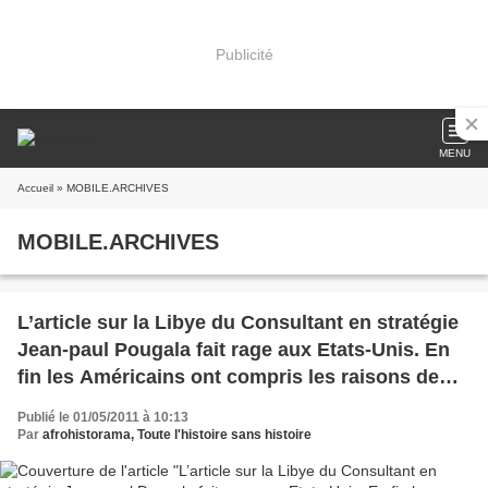
Publicité
MENU
Accueil
» MOBILE.ARCHIVES
MOBILE.ARCHIVES
L’article sur la Libye du Consultant en stratégie
Jean-paul Pougala fait rage aux Etats-Unis. En
fin les Américains ont compris les raisons de
l’attaque de la Cote d’Ivoire et de la Libye.
Publié le 01/05/2011 à 10:13
Par
afrohistorama, Toute l'histoire sans histoire