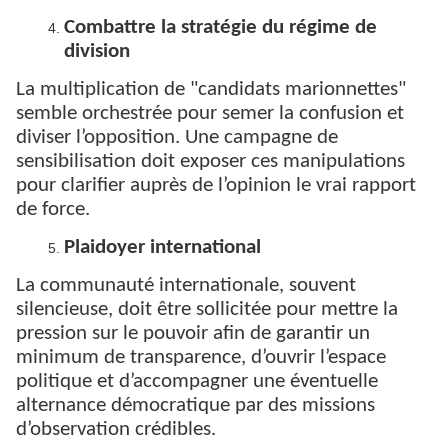
Combattre la stratégie du régime de
division
La multiplication de "candidats marionnettes"
semble orchestrée pour semer la confusion et
diviser l’opposition. Une campagne de
sensibilisation doit exposer ces manipulations
pour clarifier auprès de l’opinion le vrai rapport
de force.
Plaidoyer international
La communauté internationale, souvent
silencieuse, doit être sollicitée pour mettre la
pression sur le pouvoir afin de garantir un
minimum de transparence, d’ouvrir l’espace
politique et d’accompagner une éventuelle
alternance démocratique par des missions
d’observation crédibles.