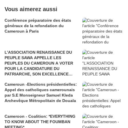
Vous aimerez aussi
Conférence préparatoire des états
généraux de la refondation du
Cameroun à Paris
L’ASSOCIATION RENAISSANCE DU
PEUPLE SAWA APPELLE LES
PEUPLES DU CAMEROUN A VOTER
POUR LA CANDIDATURE DU
PATRIARCHE, SON EXCELLENCE
PAUL BIYA"
Cameroun -Elections présidentielles:
Appel des catholiques camerounais
par S.E Monseigneur Samuel Kleda
Archevêque Métropolitain de Douala
Cameroon - Coalition: *EVERYTHING
TO KNOW ABOUT THE FOUMBAN
MEETING*