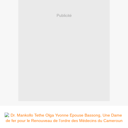
Publicité