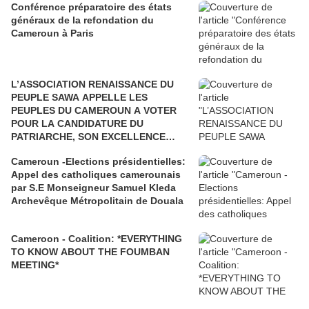
Conférence préparatoire des états
généraux de la refondation du
Cameroun à Paris
L’ASSOCIATION RENAISSANCE DU
PEUPLE SAWA APPELLE LES
PEUPLES DU CAMEROUN A VOTER
POUR LA CANDIDATURE DU
PATRIARCHE, SON EXCELLENCE
PAUL BIYA"
Cameroun -Elections présidentielles:
Appel des catholiques camerounais
par S.E Monseigneur Samuel Kleda
Archevêque Métropolitain de Douala
Cameroon - Coalition: *EVERYTHING
TO KNOW ABOUT THE FOUMBAN
MEETING*