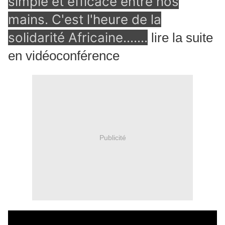
simple et efficace entre nos
mains. C'est l'heure de la
solidarité Africaine.......
lire la suite
en vidéoconférence
Publicité