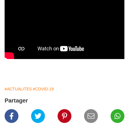
#ACTUALITES
#COVID-19
Partager