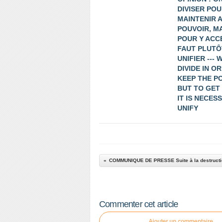
DIVISER POU
MAINTENIR 
POUVOIR, M
POUR Y ACC
FAUT PLUTÔ
UNIFIER --- 
DIVIDE IN O
KEEP THE P
BUT TO GET
IT IS NECES
UNIFY
Commenter cet article
Ajouter un commentaire