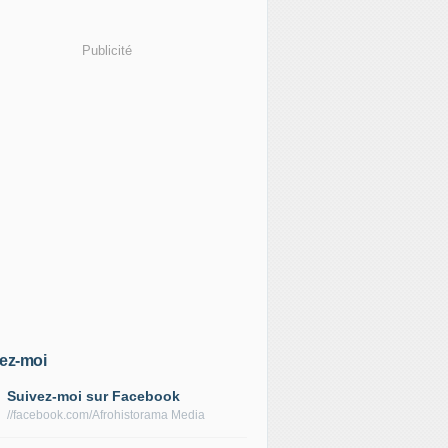
Publicité
ez-moi
Suivez-moi sur Facebook
//facebook.com/Afrohistorama Media