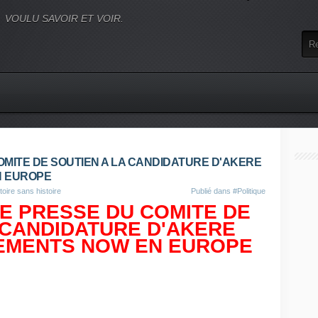
VOULU SAVOIR ET VOIR.
MITE DE SOUTIEN A LA CANDIDATURE D'AKERE
N EUROPE
toire sans histoire
Publié dans
#Politique
E PRESSE DU COMITE DE
 CANDIDATURE D'AKERE
EMENTS NOW EN EUROPE