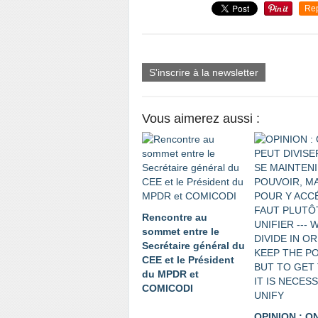
Re
S'inscrire à la newsletter
Vous aimerez aussi :
Rencontre au
sommet entre le
Secrétaire général du
CEE et le Président
du MPDR et
COMICODI
OPINION : O