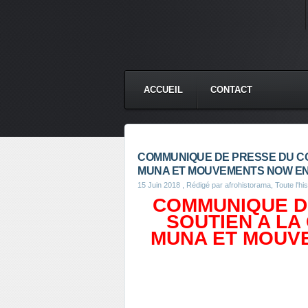
ACCUEIL
CONTACT
COMMUNIQUE DE PRESSE DU CO
MUNA ET MOUVEMENTS NOW E
15 Juin 2018
, Rédigé par afrohistorama, Toute l'his
COMMUNIQUE D
SOUTIEN A LA
MUNA ET MOUV