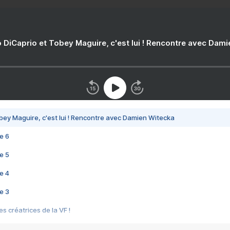
 DiCaprio et Tobey Maguire, c'est lui ! Rencontre avec Dam
bey Maguire, c'est lui ! Rencontre avec Damien Witecka
e 6
e 5
e 4
e 3
s créatrices de la VF !
e 2