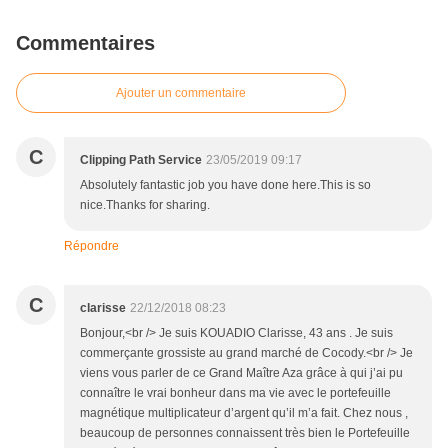
Commentaires
Ajouter un commentaire
C
Clipping Path Service
23/05/2019 09:17
Absolutely fantastic job you have done here.This is so
nice.Thanks for sharing.
Répondre
C
clarisse
22/12/2018 08:23
Bonjour,<br /> Je suis KOUADIO Clarisse, 43 ans . Je suis
commerçante grossiste au grand marché de Cocody.<br /> Je
viens vous parler de ce Grand Maître Aza grâce à qui j’ai pu
connaître le vrai bonheur dans ma vie avec le portefeuille
magnétique multiplicateur d’argent qu’il m’a fait. Chez nous ,
beaucoup de personnes connaissent très bien le Portefeuille