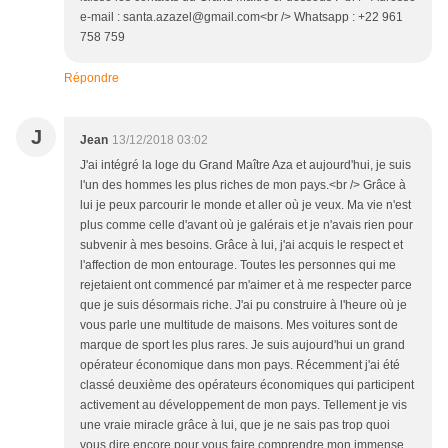
e-mail : santa.azazel@gmail.com<br /> Whatsapp : +22 961
758 759
Répondre
J
Jean
13/12/2018 03:02
J'ai intégré la loge du Grand Maître Aza et aujourd'hui, je suis
l'un des hommes les plus riches de mon pays.<br /> Grâce à
lui je peux parcourir le monde et aller où je veux. Ma vie n'est
plus comme celle d'avant où je galérais et je n'avais rien pour
subvenir à mes besoins. Grâce à lui, j'ai acquis le respect et
l'affection de mon entourage. Toutes les personnes qui me
rejetaient ont commencé par m'aimer et à me respecter parce
que je suis désormais riche. J'ai pu construire à l'heure où je
vous parle une multitude de maisons. Mes voitures sont de
marque de sport les plus rares. Je suis aujourd'hui un grand
opérateur économique dans mon pays. Récemment j'ai été
classé deuxième des opérateurs économiques qui participent
activement au développement de mon pays. Tellement je vis
une vraie miracle grâce à lui, que je ne sais pas trop quoi
vous dire encore pour vous faire comprendre mon immense