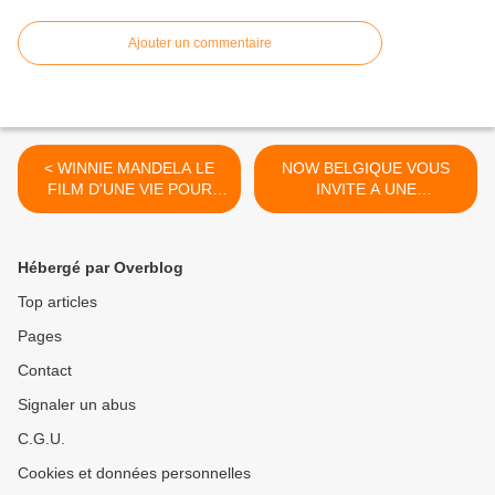
Ajouter un commentaire
< WINNIE MANDELA LE
NOW BELGIQUE VOUS
FILM D'UNE VIE POUR
INVITE A UNE
L'AFRIQUE
IMPORTANTE REUNION
LE 06 MAI PROCHAIN >
Hébergé par Overblog
Top articles
Pages
Contact
Signaler un abus
C.G.U.
Cookies et données personnelles