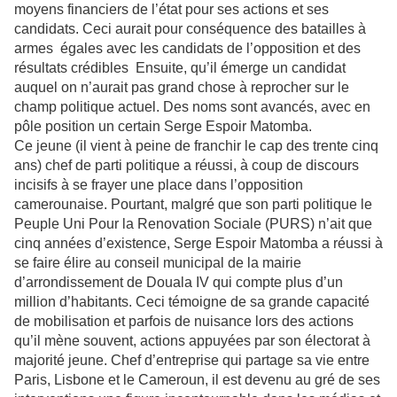
moyens financiers de l’état pour ses actions et ses
candidats. Ceci aurait pour conséquence des batailles à
armes égales avec les candidats de l’opposition et des
résultats crédibles Ensuite, qu’il émerge un candidat
auquel on n’aurait pas grand chose à reprocher sur le
champ politique actuel. Des noms sont avancés, avec en
pôle position un certain Serge Espoir Matomba.
Ce jeune (il vient à peine de franchir le cap des trente cinq
ans) chef de parti politique a réussi, à coup de discours
incisifs à se frayer une place dans l’opposition
camerounaise. Pourtant, malgré que son parti politique le
Peuple Uni Pour la Renovation Sociale (PURS) n’ait que
cinq années d’existence, Serge Espoir Matomba a réussi à
se faire élire au conseil municipal de la mairie
d’arrondissement de Douala IV qui compte plus d’un
million d’habitants. Ceci témoigne de sa grande capacité
de mobilisation et parfois de nuisance lors des actions
qu’il mène souvent, actions appuyées par son électorat à
majorité jeune. Chef d’entreprise qui partage sa vie entre
Paris, Lisbone et le Cameroun, il est devenu au gré de ses