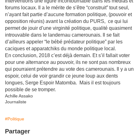
interventions une figure incontournable dans les médias et
forums locaux. Il a le mérite de s’être “construit” tout seul,
n’ayant fait partie d’aucune formation politique, (pouvoir et
opposition réunis) avant la création du PURS, ce qui lui
permet de jouir d’une virginité politique, qualité quasiment
introuvable dans le landernau camerounais. Il se fait
d’ailleurs appeler “le bébé prédateur politique” par les
caciques et apparatchiks du monde politique local.
En conclusion, 2018 c’est déjà demain. Et s’il fallait voter
pour une alternance au pouvoir, ils ne sont pas nombreux
qui pourraient prétendre au vote des camerounais. Il y a un
espoir, celui de voir grandir ce jeune loup aux dents
longues, Serge Espoir Matomba. Mais il est toujours
possible de se tromper.
Achille Assako
Journaliste
#Politique
Partager