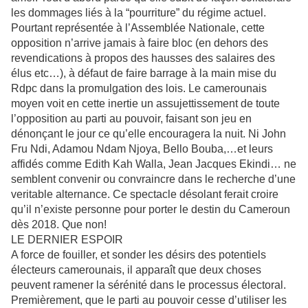
les dommages liés à la “pourriture” du régime actuel.
Pourtant représentée à l’Assemblée Nationale, cette
opposition n’arrive jamais à faire bloc (en dehors des
revendications à propos des hausses des salaires des
élus etc…), à défaut de faire barrage à la main mise du
Rdpc dans la promulgation des lois. Le camerounais
moyen voit en cette inertie un assujettissement de toute
l’opposition au parti au pouvoir, faisant son jeu en
dénonçant le jour ce qu’elle encouragera la nuit. Ni John
Fru Ndi, Adamou Ndam Njoya, Bello Bouba,…et leurs
affidés comme Edith Kah Walla, Jean Jacques Ekindi… ne
semblent convenir ou convraincre dans le recherche d’une
veritable alternance. Ce spectacle désolant ferait croire
qu’il n’existe personne pour porter le destin du Cameroun
dès 2018. Que non!
LE DERNIER ESPOIR
A force de fouiller, et sonder les désirs des potentiels
électeurs camerounais, il apparaît que deux choses
peuvent ramener la sérénité dans le processus électoral.
Premièrement, que le parti au pouvoir cesse d’utiliser les