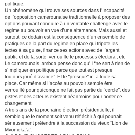
politique.
Un phénomène qui trouve ses sources dans l’incapacité
de l’opposition camerounaise traditionnelle à proposer des
options pouvant conduire à un veritable challenge avec le
regime au pouvoir en vue d’une alternance. Mais aussi et
surtout, ce dédain est la conséquence d’un ensemble de
pratiques de la part du regime en place qui tripote les
textes à sa guise, finance ses actions avec de l’argent
public et de la sorte, verrouille le processus électoral, etc.
Le camerounais lambda pense donc qu’il “ne sert à rien de
s’impliquer en politique parce que tout est presque
toujours joué d’avance”. Et le “presque” ici a toute sa
place. Car même si l’accès au pouvoir semble être
verrouillé pour quiconque ne fait pas partie du “cercle”, des
pistes et des acteurs existent néanmoins pour porter ce
changement.
A trois ans de la prochaine élection présidentielle, il
semble que le moment soit venu réfléchir à qui pourrait
sérieusement prétendre à la succession du vieux “Lion de
Mvomeka’a”.