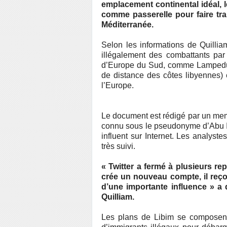
emplacement continental idéal, l
comme passerelle pour faire tra
Méditerranée.
Selon les informations de Quilliam
illégalement des combattants par 
d’Europe du Sud, comme Lampedusa
de distance des côtes libyennes) 
l’Europe.
Le document est rédigé par un mem
connu sous le pseudonyme d’Abu Ib
influent sur Internet. Les analyst
très suivi.
« Twitter a fermé à plusieurs re
crée un nouveau compte, il reçoi
d’une importante influence » a 
Quilliam.
Les plans de Libim se composent 