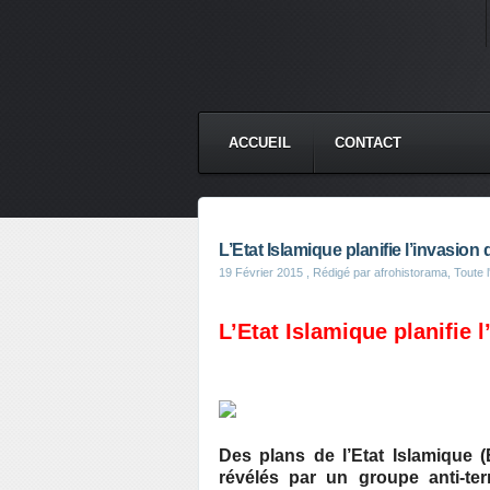
ACCUEIL
CONTACT
L’Etat Islamique planifie l’invasion
19 Février 2015
, Rédigé par afrohistorama, Toute l'
L’Etat Islamique planifie 
Des plans de l’Etat Islamique (
révélés par un groupe anti-ter