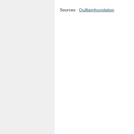
Sources :
Quilliamfoundation