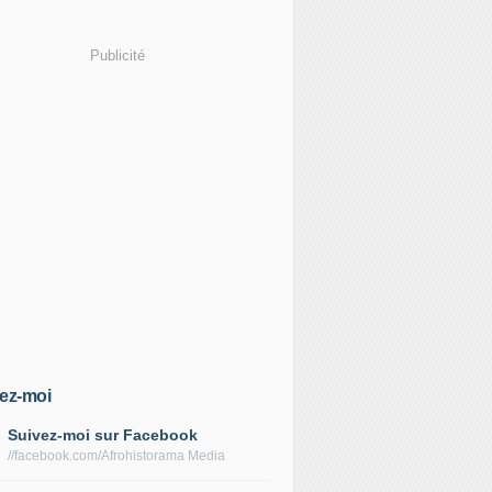
Publicité
ez-moi
Suivez-moi sur Facebook
//facebook.com/Afrohistorama Media