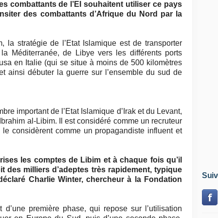
es combattants de l’EI souhaitent utiliser ce pays
nsiter des combattants d’Afrique du Nord par la
, la stratégie de l’Etat Islamique est de transporter
la Méditerranée, de Libye vers les différents ports
 en Italie (qui se situe à moins de 500 kilomètres
et ainsi débuter
la guerre
sur l’ensemble du sud de
bre important de l’Etat Islamique
d’Irak
et du Levant,
rahim al-Libim. Il est considéré comme un recruteur
es le considèrent comme un propagandiste influent et
prises les comptes de Libim et à chaque fois qu’il
t des milliers d’adeptes très rapidement, typique
Suiv
déclaré Charlie Winter, chercheur à la Fondation
d’une première phase, qui repose sur l’utilisation