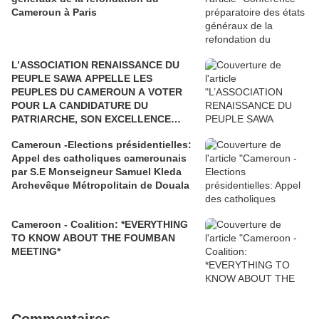
Cameroun à Paris
L’ASSOCIATION RENAISSANCE DU
PEUPLE SAWA APPELLE LES
PEUPLES DU CAMEROUN A VOTER
POUR LA CANDIDATURE DU
PATRIARCHE, SON EXCELLENCE
PAUL BIYA"
Cameroun -Elections présidentielles:
Appel des catholiques camerounais
par S.E Monseigneur Samuel Kleda
Archevêque Métropolitain de Douala
Cameroon - Coalition: *EVERYTHING
TO KNOW ABOUT THE FOUMBAN
MEETING*