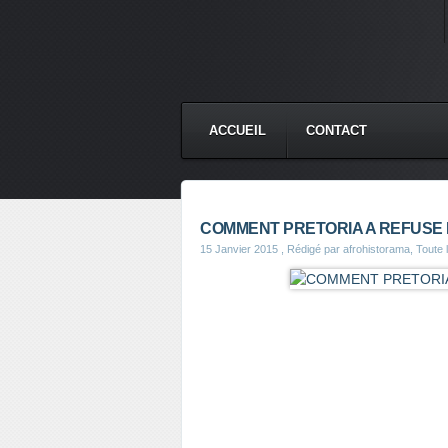
ACCUEIL
CONTACT
COMMENT PRETORIA A REFUSE
15 Janvier 2015
, Rédigé par afrohistorama, Toute l'