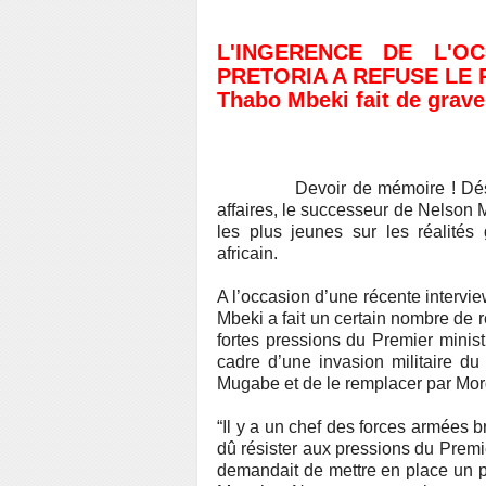
L'INGERENCE DE L'O
PRETORIA A REFUSE LE
Thabo Mbeki fait de grave
Devoir de mémoire ! Désor
affaires, le successeur de Nelson 
les plus jeunes sur les réalités 
africain.
A l’occasion d’une récente intervi
Mbeki a fait un certain nombre de r
fortes pressions du Premier minis
cadre d’une invasion militaire du
Mugabe et de le remplacer par Mor
“Il y a un chef des forces armées br
dû résister aux pressions du Premi
demandait de mettre en place un p