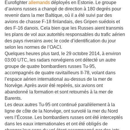
Eurofighter
allemands
déployés en Estonie. Le groupe
d’avions russes a changé de direction à 180 degrés pour
revenir dans la mer Baltique, où il a été suivi par des
avions de chasse F-18 finlandais, des Gripen suédois et
des F-16 danois. Cela bien que les Russes aient transmis
les plans de vol aux autorités responsables du trafic aérien
des pays riverains avec le code d’identification du jour
selon les normes de l’OACI.
Quelques heures plus tard, le 29 octobre 2014, à environ
03:00 UTC, les radars norvégiens ont détecté un autre
groupe de quatre bombardiers russes Tu-95,
accompagnés de quatre ravitailleurs Il-78, volant dans
l’espace aérien international au-dessus de la mer de
Norvège. Après avoir été repérés, six avions ont
abandonné la formation et sont retournés à la mer de
Barents.
Les deux autres Tu-95 ont continué parallèlement à la
ligne de côte de la Norvège, ont survolé la mer du Nord
vers l’Écosse. Les bombardiers russes ont été interceptés
dans les eaux internationales et ont été obligés de