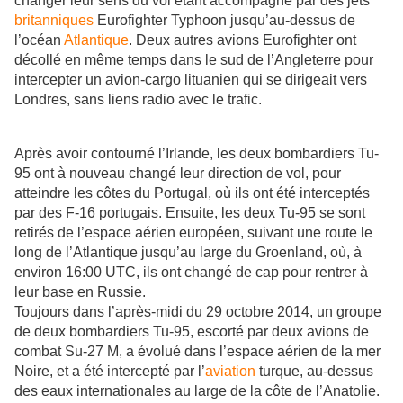
changer leur sens du vol étant accompagné par des jets
britanniques
Eurofighter Typhoon jusqu’au-dessus de
l’océan
Atlantique
. Deux autres avions Eurofighter ont
décollé en même temps dans le sud de l’Angleterre pour
intercepter un avion-cargo lituanien qui se dirigeait vers
Londres, sans liens radio avec le trafic.
Après avoir contourné l’Irlande, les deux bombardiers Tu-
95 ont à nouveau changé leur direction de vol, pour
atteindre les côtes du Portugal, où ils ont été interceptés
par des F-16 portugais. Ensuite, les deux Tu-95 se sont
retirés de l’espace aérien européen, suivant une route le
long de l’Atlantique jusqu’au large du Groenland, où, à
environ 16:00 UTC, ils ont changé de cap pour rentrer à
leur base en Russie.
Toujours dans l’après-midi du 29 octobre 2014, un groupe
de deux bombardiers Tu-95, escorté par deux avions de
combat Su-27 M, a évolué dans l’espace aérien de la mer
Noire, et a été intercepté par l’
aviation
turque, au-dessus
des eaux internationales au large de la côte de l’Anatolie.