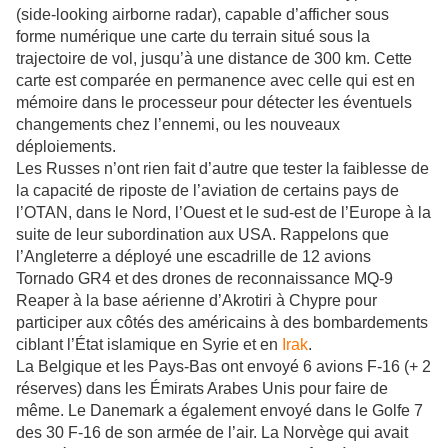
(side-looking airborne radar), capable d’afficher sous
forme numérique une carte du terrain situé sous la
trajectoire de vol, jusqu’à une distance de 300 km. Cette
carte est comparée en permanence avec celle qui est en
mémoire dans le processeur pour détecter les éventuels
changements chez l’ennemi, ou les nouveaux
déploiements.
Les Russes n’ont rien fait d’autre que tester la faiblesse de
la capacité de riposte de l’aviation de certains pays de
l’OTAN, dans le Nord, l’Ouest et le sud-est de l’Europe à la
suite de leur subordination aux USA. Rappelons que
l’Angleterre a déployé une escadrille de 12 avions
Tornado GR4 et des drones de reconnaissance MQ-9
Reaper à la base aérienne d’Akrotiri à Chypre pour
participer aux côtés des américains à des bombardements
ciblant l’État islamique en Syrie et en
Irak
.
La Belgique et les Pays-Bas ont envoyé 6 avions F-16 (+ 2
réserves) dans les Émirats Arabes Unis pour faire de
même. Le Danemark a également envoyé dans le Golfe 7
des 30 F-16 de son armée de l’air. La Norvège qui avait