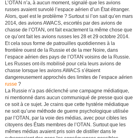
L’OTAN n’a, à aucun moment, signalé que les avions
russes avaient survolé l’espace aérien d’un État étranger.
Alors, quel est le problème ? Surtout si l’on sait qu’en mars
2014, des avions AWACS, escortés par des avions de
chasse de l’OTAN, ont fait exactement la même chose que
ce qu’ont fait les avions russes les 28 et 29 octobre 2014.
Et cela sous forme de patrouilles quotidiennes à la
frontière ouest de la Russie et de la mer Noire, dans
l’espace aérien des pays de l’OTAN voisins de la Russie.
Les Russes ont-ils mobilisé pour cela leurs avions de
chasse lorsque les avions AWACS s’étaient
dangereusement approchés des limites de l’espace aérien
russe
?
La Russie n’a pas déclenché une campagne médiatique,
ni mentionné dans aucun communiqué de presse quoi que
ce soit à ce sujet. Je crains que cette hystérie médiatique
ne soit qu’une méthode de guerre psychologique utilisée
par l’OTAN, par la voie des médias, avec pour cibles les
citoyens des États membres de l’OTAN. Surtout que les
mêmes médias avaient pris soin de distiller dans le