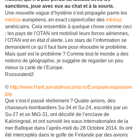
sanctions, joue avec eux au chat et à la souris.
Une nouvelle vague d’hystérie s’est propagée parmi les
médias
européens, en exact copier/coller des
médias
américains. Cela ressemble à quelque chose comme ceci
: les pays de l’OTAN ont mobilisé leurs forces aériennes,
l’OTAN est en état d’alerte. Les stars de l’information se
demandent ce qu’il faut faire pour résoudre le problème.
Mais quel est le problème ? Comme tout le monde a des
notions de géographie, je suggère de regarder un peu
mieux la carte de l’Europe.
Russuiatest2
©
http://www.Harti.jurnaldevacanta.ro/Europa/europamare.
jpg
Que s’est-il passé réellement ? Quatre avions, des
chasseurs-bombardiers Su-34 et Su-24, escortés par un
Su-27 et un MiG-31, ont décollé de l’enclave de
Kaliningrad, et ont survolé les eaux internationales de la
mer Baltique dans l’après-midi du 28 Octobre 2014. Ils ont
été interceptés dans le golfe de Finlande par des avions