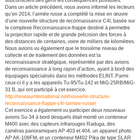
subconscient des gens les conséquences possibles.
Dans un article précédent, nous avons informé les lecteurs
qu’en 2014, l’armée russe a complété la mise en œuvre
d’une nouvelle structure de reconnaissance C4I, basée sur
le complexe Reconnaissance-frappe destiné à permettre
la projection rapide et de grande précision des forces à
des distances de centaines, voire de milliers de kilomètres.
Nous avions vu également que le troisième niveau de
collecte et de traitement des données est la
reconnaissance stratégique, représentée par des avions
de reconnaissance à long rayon d’action, ayant à bord des
équipages spécialisés dans les méthodes ELINT. Parmi
ceux-ci il y a les appareils Tu-95/Tu-142 et MiG-25RB/MiG-
31 B, qui ont participé à cet exercice.
http://reseauinternational.net/nouvelle-structure-
reconnaissance-frappe-c4i-larmee-russe/
Cet exercice a également vu participer deux nouveaux
avions Su-34 à bord desquels était monté un conteneur
M400 avec des capteurs infrarouges Raduga, des
caméras panoramiques AP-403 et 404, un appareil photo
AP AK-108FM, et un conteneur M402 Pika de type SLAR