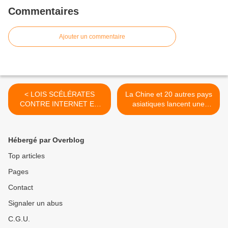
Commentaires
Ajouter un commentaire
< LOIS SCÉLÉRATES
La Chine et 20 autres pays
CONTRE INTERNET EN
asiatiques lancent une
FRANCE
banque rivale à la Banque
Mondiale >
Hébergé par Overblog
Top articles
Pages
Contact
Signaler un abus
C.G.U.