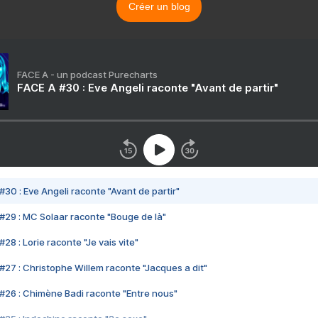
Créer un blog
FACE A - un podcast Purecharts
FACE A #30 : Eve Angeli raconte "Avant de partir"
#30 : Eve Angeli raconte "Avant de partir"
#29 : MC Solaar raconte "Bouge de là"
28 : Lorie raconte "Je vais vite"
#27 : Christophe Willem raconte "Jacques a dit"
#26 : Chimène Badi raconte "Entre nous"