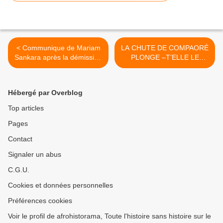
< Communique de Mariam
LA CHUTE DE COMPAORÉ
Sankara après la démission
PLONGE –T’ELLE LE
de Blaise Compaoré
RÉGIME DE YAOUNDE
DANS LA PEUR? >
Hébergé par Overblog
Top articles
Pages
Contact
Signaler un abus
C.G.U.
Cookies et données personnelles
Préférences cookies
Voir le profil de afrohistorama, Toute l'histoire sans histoire sur le