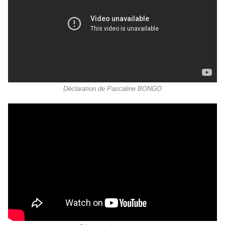
Déclaration de Pascaline BONGO