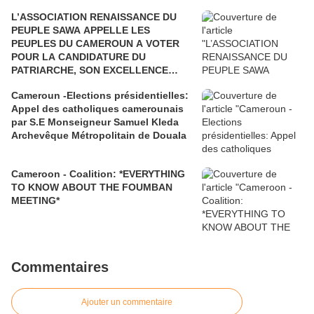
L’ASSOCIATION RENAISSANCE DU
PEUPLE SAWA APPELLE LES
PEUPLES DU CAMEROUN A VOTER
POUR LA CANDIDATURE DU
PATRIARCHE, SON EXCELLENCE
PAUL BIYA"
Cameroun -Elections présidentielles:
Appel des catholiques camerounais
par S.E Monseigneur Samuel Kleda
Archevêque Métropolitain de Douala
Cameroon - Coalition: *EVERYTHING
TO KNOW ABOUT THE FOUMBAN
MEETING*
Commentaires
Ajouter un commentaire