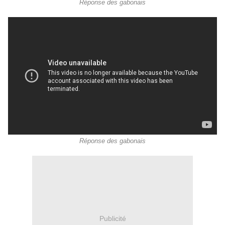
Réponse des gabonais
Réponse des gabonais
Publicité