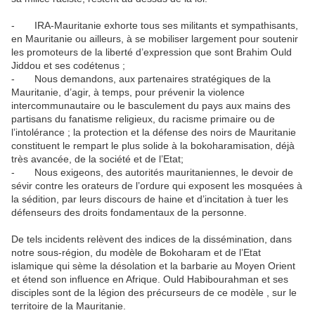
- IRA-Mauritanie exhorte tous ses militants et sympathisants,
en Mauritanie ou ailleurs, à se mobiliser largement pour soutenir
les promoteurs de la liberté d’expression que sont Brahim Ould
Jiddou et ses codétenus ;
- Nous demandons, aux partenaires stratégiques de la
Mauritanie, d’agir, à temps, pour prévenir la violence
intercommunautaire ou le basculement du pays aux mains des
partisans du fanatisme religieux, du racisme primaire ou de
l’intolérance ; la protection et la défense des noirs de Mauritanie
constituent le rempart le plus solide à la bokoharamisation, déjà
très avancée, de la société et de l’Etat;
- Nous exigeons, des autorités mauritaniennes, le devoir de
sévir contre les orateurs de l’ordure qui exposent les mosquées à
la sédition, par leurs discours de haine et d’incitation à tuer les
défenseurs des droits fondamentaux de la personne.
De tels incidents relèvent des indices de la dissémination, dans
notre sous-région, du modèle de Bokoharam et de l’Etat
islamique qui sème la désolation et la barbarie au Moyen Orient
et étend son influence en Afrique. Ould Habibourahman et ses
disciples sont de la légion des précurseurs de ce modèle , sur le
territoire de la Mauritanie.