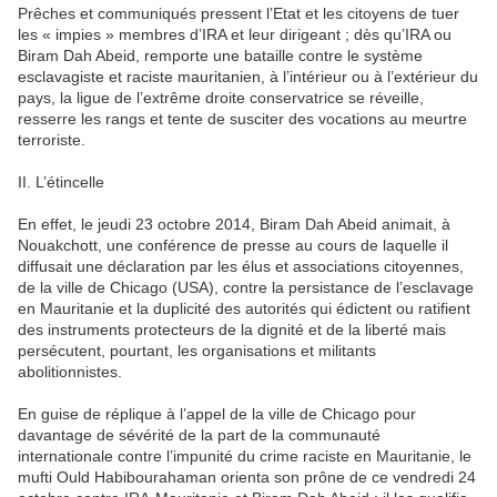
Prêches et communiqués pressent l’Etat et les citoyens de tuer
les « impies » membres d’IRA et leur dirigeant ; dès qu’IRA ou
Biram Dah Abeid, remporte une bataille contre le système
esclavagiste et raciste mauritanien, à l’intérieur ou à l’extérieur du
pays, la ligue de l’extrême droite conservatrice se réveille,
resserre les rangs et tente de susciter des vocations au meurtre
terroriste.
II. L’étincelle
En effet, le jeudi 23 octobre 2014, Biram Dah Abeid animait, à
Nouakchott, une conférence de presse au cours de laquelle il
diffusait une déclaration par les élus et associations citoyennes,
de la ville de Chicago (USA), contre la persistance de l’esclavage
en Mauritanie et la duplicité des autorités qui édictent ou ratifient
des instruments protecteurs de la dignité et de la liberté mais
persécutent, pourtant, les organisations et militants
abolitionnistes.
En guise de réplique à l’appel de la ville de Chicago pour
davantage de sévérité de la part de la communauté
internationale contre l’impunité du crime raciste en Mauritanie, le
mufti Ould Habibourahaman orienta son prône de ce vendredi 24