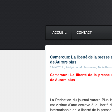
ACCUEIL
CONTACT
Cameroun: La liberté de la presse
de Aurore plus
1 Mai 2014
, Rédigé par afrohistorama, Toute l'histo
Cameroun: La liberté de la presse
de Aurore plus
La Rédaction du journal Aurore Plus inf
est victime d’une entrave à la liberté
internationale de la liberté de la presse