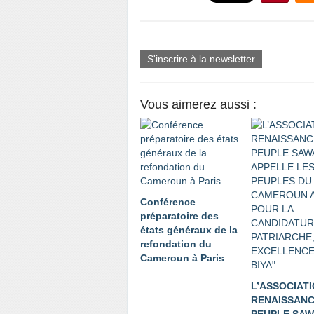
S'inscrire à la newsletter
Vous aimerez aussi :
Conférence
préparatoire des
états généraux de la
refondation du
Cameroun à Paris
L’ASSOCIAT
RENAISSANC