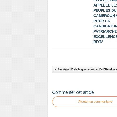
PEUPLE SAW
APPELLE LE
PEUPLES DU
CAMEROUN 
POUR LA
CANDIDATUR
PATRIARCHE
EXCELLENCE
BIYA"
Stratégie US de la guerre froide: De l’Ukraine 
Commenter cet article
Ajouter un commentaire