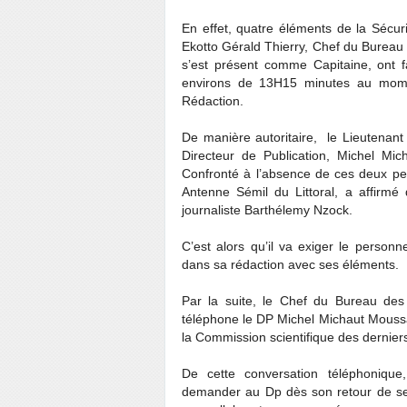
En effet, quatre éléments de la Sécuri
Ekotto Gérald Thierry, Chef du Bureau
s’est présent comme Capitaine, ont f
environs de 13H15 minutes au mome
Rédaction.
De manière autoritaire, le Lieutenant
Directeur de Publication, Michel Mi
Confronté à l’absence de ces deux p
Antenne Sémil du Littoral, a affirmé q
journaliste Barthélemy Nzock.
C’est alors qu’il va exiger le personne
dans sa rédaction avec ses éléments.
Par la suite, le Chef du Bureau de
téléphone le DP Michel Michaut Moussa
la Commission scientifique des dernie
De cette conversation téléphonique
demander au Dp dès son retour de se 