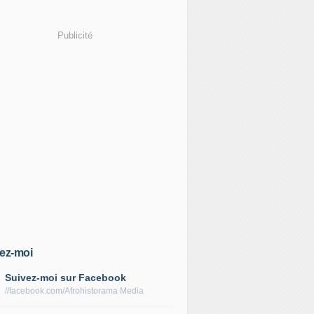
Publicité
ez-moi
Suivez-moi sur Facebook
//facebook.com/Afrohistorama Media